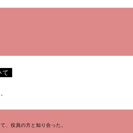
いて
い。
いて、役員の方と知り合った。